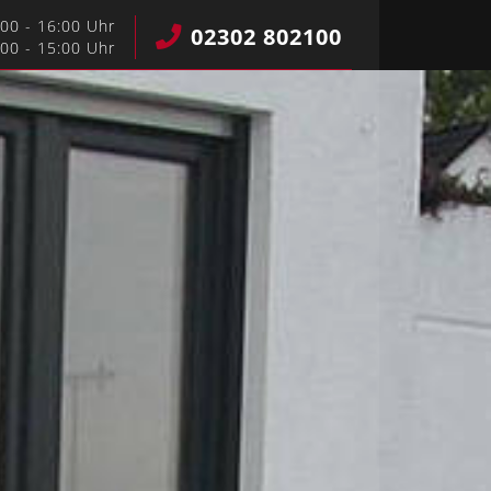
:00 - 16:00 Uhr
02302 802100
:00 - 15:00 Uhr
Lichtschacht­abdeckungen
hnik
Türen & Tore & Zäune