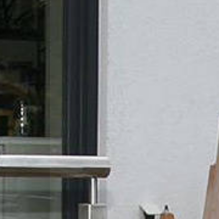
Vordächer