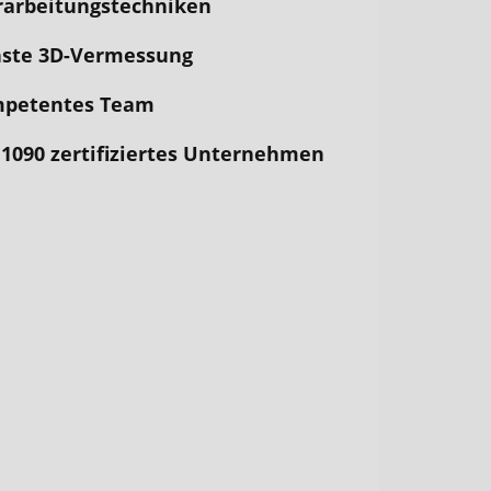
rarbeitungstechniken
ste 3D-Vermessung
mpetentes Team
1090 z
ertifiziertes Unternehmen