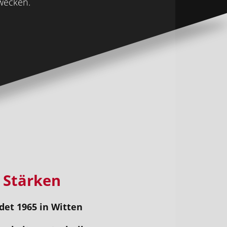
wecken.
 Stärken
et 1965 in Witten