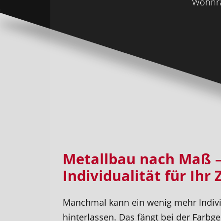
Wohnra
Metallbau nach Maß 
Individualität für Ihr
Manchmal kann ein wenig mehr Indivi
hinterlassen. Das fängt bei der Farbg