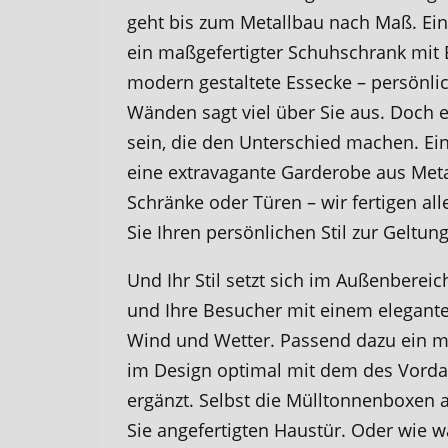
geht bis zum Metallbau nach Maß. Ein 
ein maßgefertigter Schuhschrank mit 
modern gestaltete Essecke – persönlich
Wänden sagt viel über Sie aus. Doch 
sein, die den Unterschied machen. Ein
eine extravagante Garderobe aus Metal
Schränke oder Türen – wir fertigen a
Sie Ihren persönlichen Stil zur Geltu
Und Ihr Stil setzt sich im Außenbereic
und Ihre Besucher mit einem elegante
Wind und Wetter. Passend dazu ein maß
im Design optimal mit dem des Vord
ergänzt. Selbst die Mülltonnenboxen a
Sie angefertigten Haustür. Oder wie w