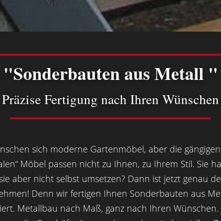
"Sonderbauten aus Metall "
 Präzise Fertigung nach Ihren Wünschen
ünschen sich moderne Gartenmöbel, aber die gängigen 
alen“ Möbel passen nicht zu Ihnen, zu Ihrem Stil. Sie 
ie aber nicht selbst umsetzen? Dann ist jetzt genau d
ehmen! Denn wir fertigen Ihnen Sonderbauten aus Me
ert. Metallbau nach Maß, ganz nach Ihren Wünschen.