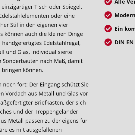
Alle Ve
einzigartiger Tisch oder Spiegel,
Modern
Edelstahlelementen oder eine
er Stil in den eigenen vier
Ein ko
es können auch die kleinen Dinge
DIN EN 
 handgefertigtes Edelstahlregal,
l und Glas, individualisierte
lle Sonderbauten nach Maß, damit
ng bringen können.
h noch fort: Der Eingang schützt Sie
n Vordach aus Metall und Glas vor
gefertigter Briefkasten, der sich
aches und der Treppengeländer
us Metall passen zu der eigens für
äre es mit ausgefallenen